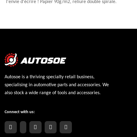
l'envie d'écrire ! Papier 90g/m2, reliure double spirale.
Autosoe is a thriving specialty retail business,
specialising in automotive parts and accessories. We
also stock a wide range of tools and accessories.
Connect with us: