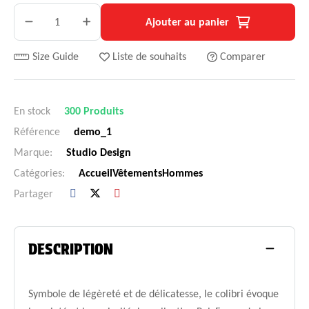
Ajouter au panier
Size Guide
Liste de souhaits
Comparer
En stock
300 Produits
Référence
demo_1
Marque:
Studio Design
Catégories:
Accueil
Vêtements
Hommes
Partager
DESCRIPTION
Symbole de légèreté et de délicatesse, le colibri évoque