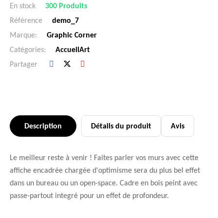
En stock
300 Produits
Référence
demo_7
Marque:
Graphic Corner
Catégories:
Accueil
Art
Partager
Description
Détails du produit
Avis
Le meilleur reste à venir ! Faites parler vos murs avec cette
affiche encadrée chargée d'optimisme sera du plus bel effet
dans un bureau ou un open-space. Cadre en bois peint avec
passe-partout integré pour un effet de profondeur.