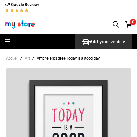
4.9 Google Reviews
★
★
★
★
★
0
Add your vehicle
Accueil
Art
Affiche encadrée Today is a good day